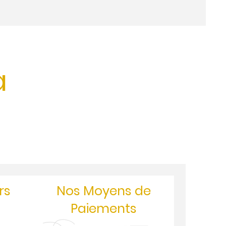
à
rs
Nos Moyens de
Paiements