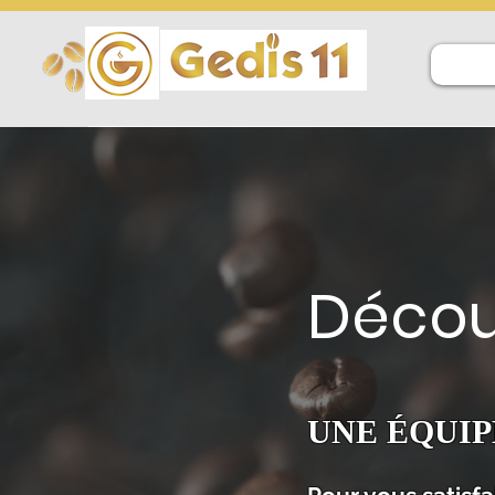
Décou
UNE ÉQUIP