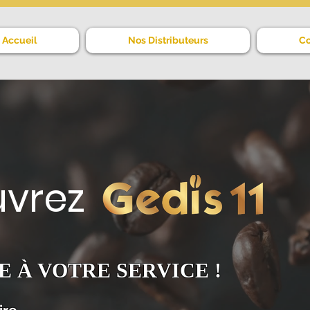
Accueil
Nos Distributeurs
Co
vrez
E À VOTRE SERVICE !