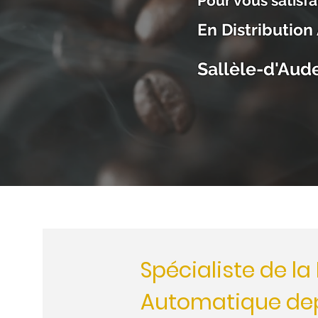
Pour vous satisfa
En Distributio
Sallèle-d'Aud
Spécialiste de la
Automatique depu