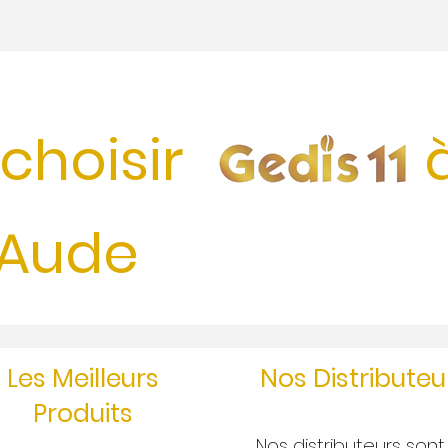
choisir
'Aude
Les Meilleurs
Nos Distributeu
Produits
Nos distributeurs sont