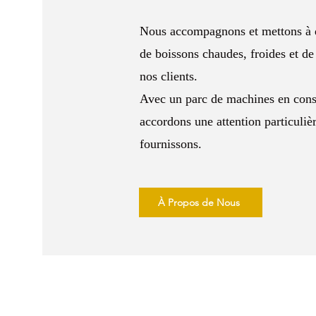
Nous accompagnons et mettons à di
de boissons chaudes, froides et de
nos clients.
Avec un parc de machines en cons
accordons une attention particuliè
fournissons.
À Propos de Nous