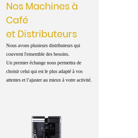
Nos Machines à
Café
et Distributeurs
Nous avons plusieurs distributeurs qui
couvrent l'ensemble des besoins.
Un premier échange nous permettra de
choisir celui qui est le plus adapté à vos
attentes et l’ajuster au mieux à votre activité.